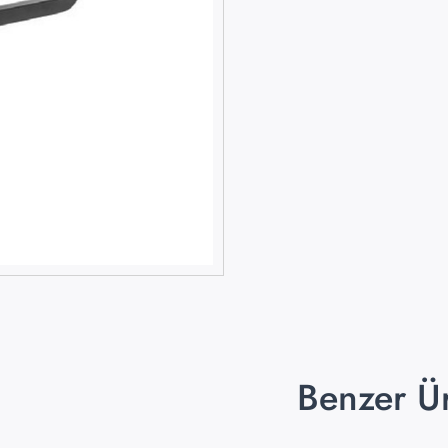
Benzer Ü