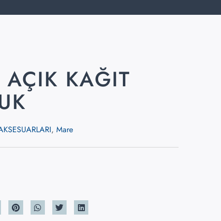
 AÇIK KAĞIT
UK
AKSESUARLARI
,
Mare