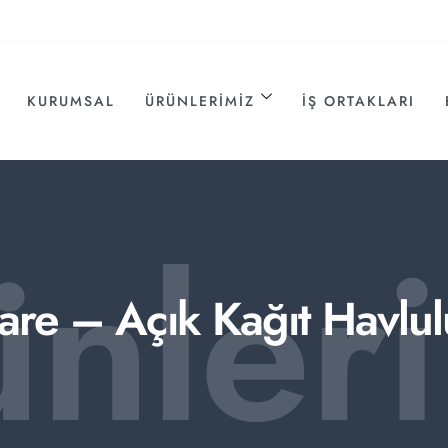
KURUMSAL
ÜRÜNLERIMIZ
İŞ ORTAKLARI
ünler
re – Açık Kağıt Havlu