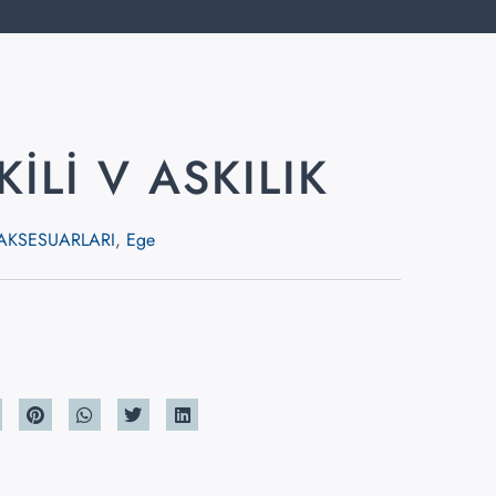
KILI V ASKILIK
AKSESUARLARI
,
Ege