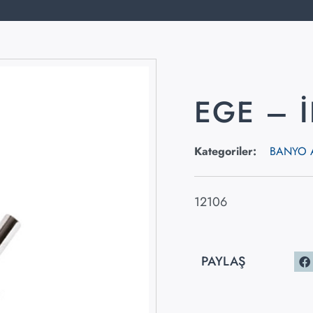
EGE – İ
Kategoriler:
BANYO 
12106
PAYLAŞ