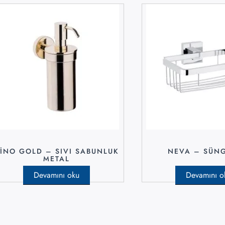
INO GOLD – SIVI SABUNLUK
NEVA – SÜNG
METAL
Devamını oku
Devamını o