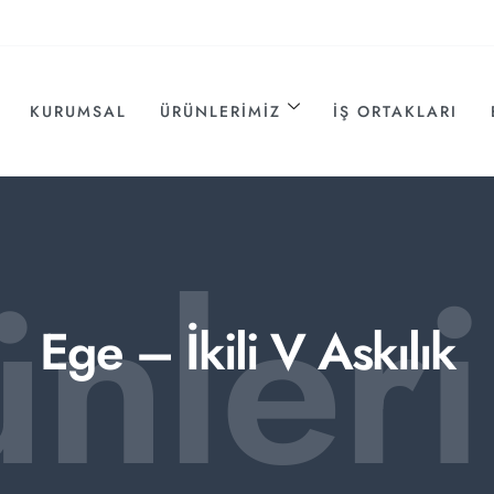
KURUMSAL
ÜRÜNLERIMIZ
İŞ ORTAKLARI
ünler
Ege – İkili V Askılık