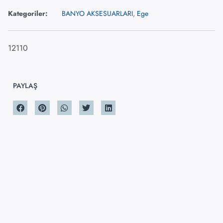
Kategoriler:
BANYO AKSESUARLARI
,
Ege
12110
PAYLAŞ