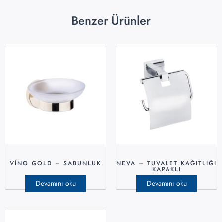
Benzer Ürünler
VINO GOLD – SABUNLUK
NEVA – TUVALET KAĞITLIĞI
KAPAKLI
Devamını oku
Devamını oku