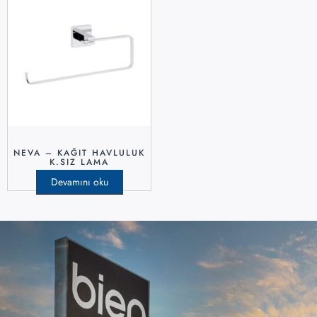
NEVA – KAĞIT HAVLULUK
K.SIZ LAMA
Devamını oku