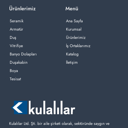
Ürünlerimiz
Menü
Seramik
Ana Sayfa
Armatür
Kurumsal
Duş
Ürünlerimiz
Vitrifiye
İş Ortaklarımız
Banyo Dolapları
Katalog
Duşakabin
İletişim
Boya
Tesisat
Kulalılar Ltd. Şti. bir aile şirketi olarak, sektöründe saygın ve