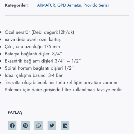
Kategoriler:
ARMATÜR
,
GPD Armatür
,
Provido Serisi
Özel aeratör (Debi değeri:12lt/dk)
ısı ve debi ayarlı özel kartuş
Çıkış ucu uzunluğu 175 mm
Batarya bağlantı dişleri 3/4”
Eksantrik bağlantı dişleri 3/4” – 1/2”
Spiral hortum bağlantı dişleri 1/2”
İdeal çalışma basıncı 3-4 Bar
Tesisatta oluşabilecek her türlü kirliliğin armatüre zararını
önlemek için daire girişinde filtre kullanılması tavsiye edilir.
PAYLAŞ