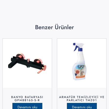
Benzer Ürünler
BANYO BATARYASI
ARMATÜR TEMIZLEYICI VE
GPMBB165-S-R
PARLATICI TMZ01
Devamını oku
Devamını oku