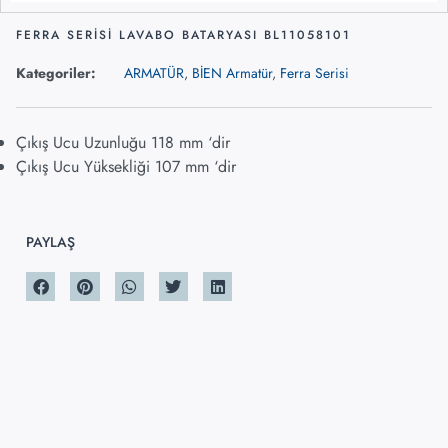
FERRA SERISI LAVABO BATARYASI BL11058101
Kategoriler:
ARMATÜR
,
BİEN Armatür
,
Ferra Serisi
Çıkış Ucu Uzunluğu 118 mm ‘dir
Çıkış Ucu Yüksekliği 107 mm ‘dir
PAYLAŞ