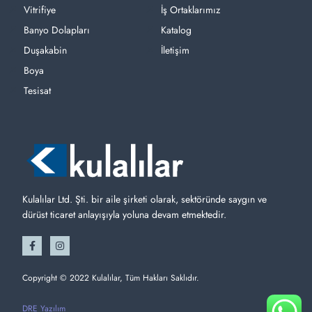
Vitrifiye
İş Ortaklarımız
Banyo Dolapları
Katalog
Duşakabin
İletişim
Boya
Tesisat
Kulalılar Ltd. Şti. bir aile şirketi olarak, sektöründe saygın ve
dürüst ticaret anlayışıyla yoluna devam etmektedir.
Copyright © 2022 Kulalılar, Tüm Hakları Saklıdır.
DRE Yazılım