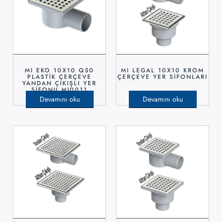
MI EKO 10X10 Q50
MI LEGAL 10X10 KROM
PLASTİK ÇERÇEVE
ÇERÇEVE YER SİFONLARI
YANDAN ÇIKIŞLI YER
SİFONU MI0011
Devamını oku
Devamını oku