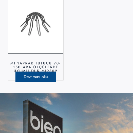
MI YAPRAK TUTUCU 70-
150 ARA ÖLÇÜLERDE
UYUMLUDUR MI9302
Devamını oku