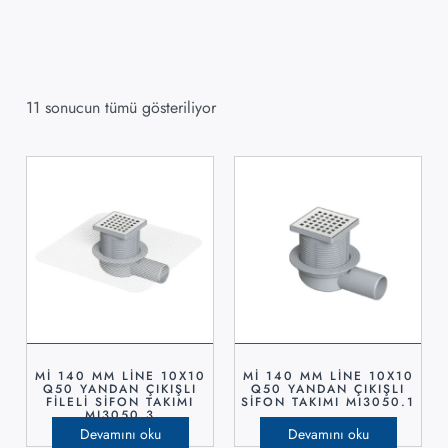
11 sonucun tümü gösteriliyor
Mİ 140 MM LİNE 10X10
Mİ 140 MM LİNE 10X10
Q50 YANDAN ÇIKIŞLI
Q50 YANDAN ÇIKIŞLI
FİLELİ SİFON TAKIMI
SİFON TAKIMI MI3050.1
MI3050.3
Devamını oku
Devamını oku