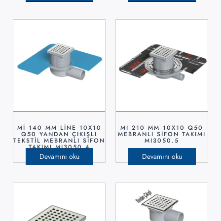
Mİ 140 MM LİNE 10X10
MI 210 MM 10X10 Q50
Q50 YANDAN ÇIKIŞLI
MEBRANLI SİFON TAKIMI
TEKSTİL MEBRANLI SİFON
MI3050.5
TAKIMI MI3050.4
Devamını oku
Devamını oku