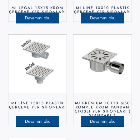
MI LEGAL 15X15 KROM
Mİ LİNE 10X10 PLASTİK
ÇERÇEVE YER SİFONLARI
ÇERÇEVE YER SİFONLARI
Devamını oku
Devamını oku
MI LİNE 15X15 PLASTİK
MI PREMİUM 10X10 Q50
ÇERÇEVE YER SİFONLARI
KOMPLE KROM YANDAN
ÇIKIŞLI YER SİFONLARI (
STANDART )
Devamını oku
Devamını oku