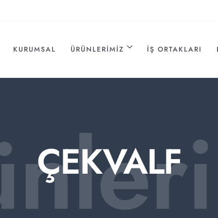
KURUMSAL
ÜRÜNLERIMIZ
İŞ ORTAKLARI
ünler
ÇEKVALF