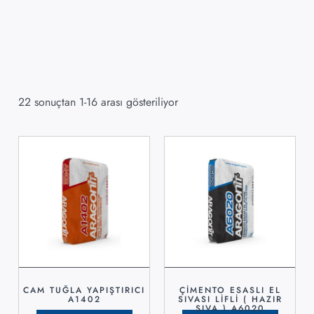
22 sonuçtan 1-16 arası gösteriliyor
CAM TUĞLA YAPIŞTIRICI
ÇİMENTO ESASLI EL
A1402
SIVASI LİFLİ ( HAZIR
SIVA ) A6020