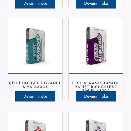
Devamını oku
Devamını oku
ÇİZGİ DOLGULU GRANÜL
FLEX SERAMİK FAYANS
SIVA A3031
YAPIŞTIRICI C2TES2
SINIFI A1202
Devamını oku
Devamını oku