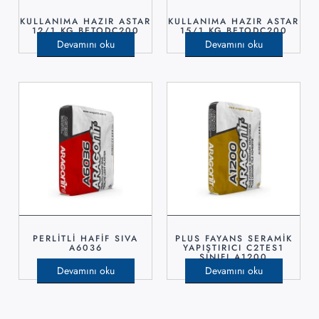
KULLANIMA HAZIR ASTAR
KULLANIMA HAZIR ASTAR
12/1 KG BETODC200
15/1 KG BETODC200
Devamını oku
Devamını oku
PERLİTLİ HAFİF SIVA
PLUS FAYANS SERAMİK
A6036
YAPIŞTIRICI C2TES1
SINIFI A1200
Devamını oku
Devamını oku