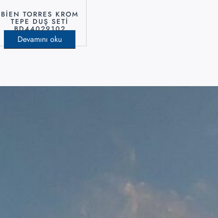
BİEN TORRES KROM
TEPE DUŞ SETİ
BD44029102
Devamını oku