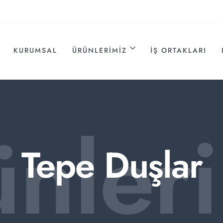
KURUMSAL
ÜRÜNLERIMIZ
İŞ ORTAKLARI
ünler
Tepe Duşlar