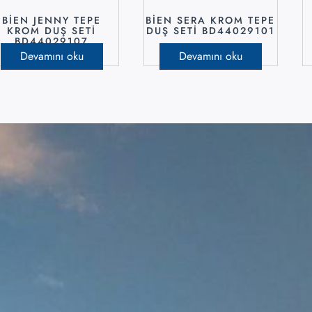
BİEN JENNY TEPE
BİEN SERA KROM TEPE
KROM DUŞ SETİ
DUŞ SETİ BD44029101
BD44029107
Devamını oku
Devamını oku