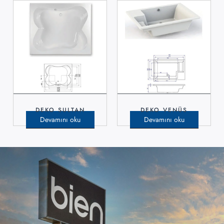
DEKO SULTAN
DEKO VENÜS
Devamını oku
Devamını oku