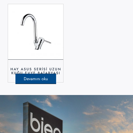
HAY ASUS SERİSİ UZUN
KUĞU EVYE BATARYASI
Devamını oku