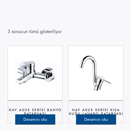
3 sonucun tümü gösteriliyor
HAY ASUS SERİSİ BANYO
HAY ASUS SERİSİ KISA
BATARYASI
KUĞU LAVABO BATARYASI
Devamını oku
Devamını oku