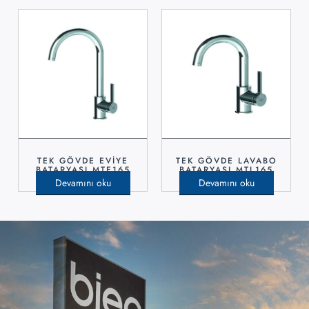
TEK GÖVDE EVIYE
TEK GÖVDE LAVABO
BATARYASI MTE165
BATARYASI MTL165
Devamını oku
Devamını oku